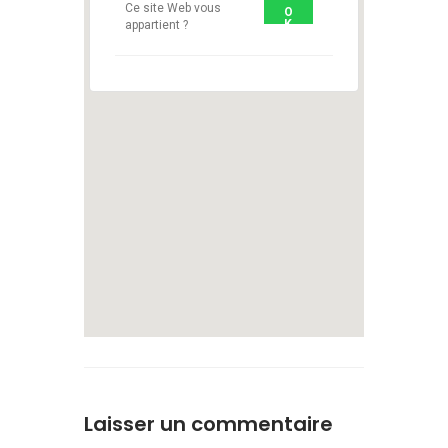
Ce site Web vous
O
K
appartient ?
1
Laisser un commentaire