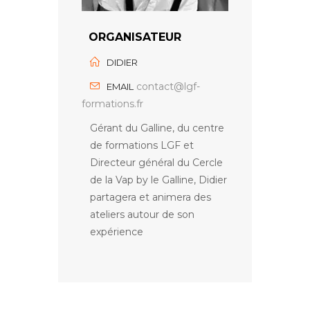
ORGANISATEUR
DIDIER
contact@lgf-
EMAIL
formations.fr
Gérant du Galline, du centre
de formations LGF et
Directeur général du Cercle
de la Vap by le Galline, Didier
partagera et animera des
ateliers autour de son
expérience