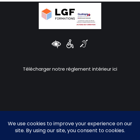
Télécharger notre réglement intérieur ici
Propulsé par
PIDAXY
et
OPEFIVE