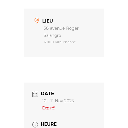
LIEU
38 avenue Roger
Salangro
69100 Villeurbanne
DATE
10 - 11 Nov 2025
Expiré!
HEURE