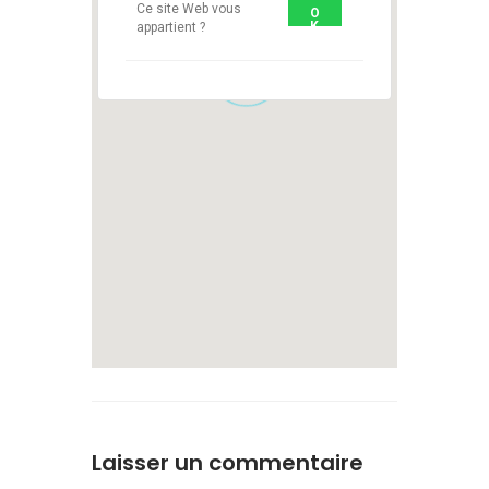
Ce site Web vous
O
K
appartient ?
1
Laisser un commentaire