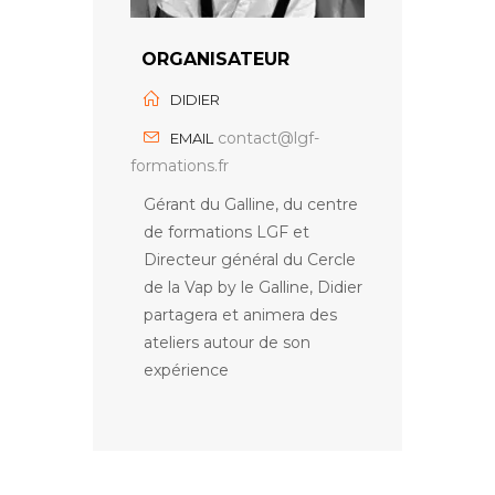
ORGANISATEUR
DIDIER
contact@lgf-
EMAIL
formations.fr
Gérant du Galline, du centre
de formations LGF et
Directeur général du Cercle
de la Vap by le Galline, Didier
partagera et animera des
ateliers autour de son
expérience