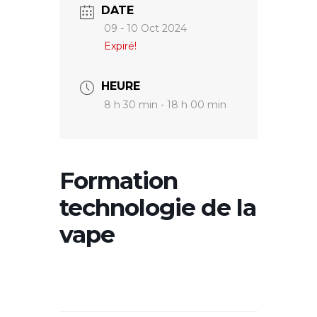
DATE
09 - 10 Oct 2024
Expiré!
HEURE
8 h 30 min - 18 h 00 min
Formation
technologie de la
vape