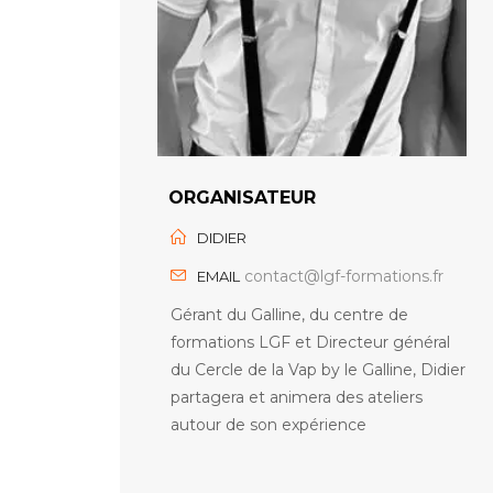
ORGANISATEUR
DIDIER
contact@lgf-formations.fr
EMAIL
Gérant du Galline, du centre de
formations LGF et Directeur général
du Cercle de la Vap by le Galline, Didier
partagera et animera des ateliers
autour de son expérience