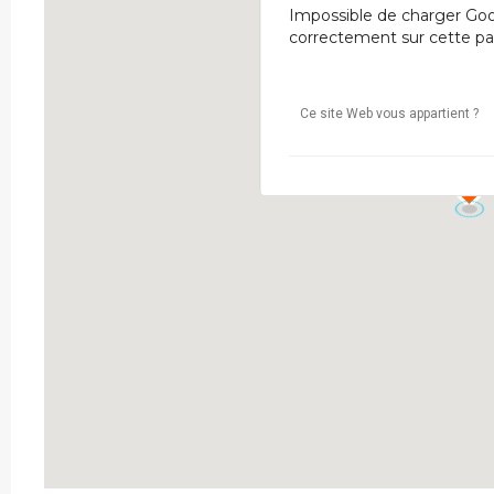
Impossible de charger Go
correctement sur cette pa
Ce site Web vous appartient ?
1