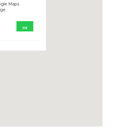
ogle Maps
ge.
OK