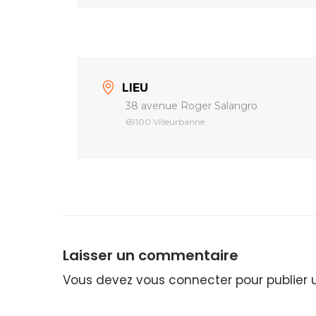
LIEU
38 avenue Roger Salangro
69100 Villeurbanne
Laisser un commentaire
Vous devez
vous connecter
pour publier